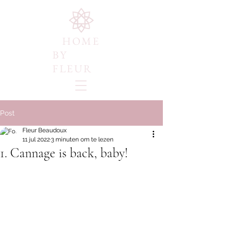
HOME
BY
FLEUR
Post
Fleur Beaudoux
11 jul 2022
3 minuten om te lezen
1. Cannage is back, baby!