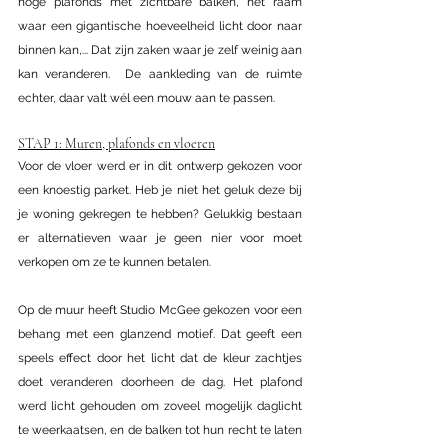
hoge plafonds met zichtbare balken, het raam 
waar een gigantische hoeveelheid licht door naar 
binnen kan,... Dat zijn zaken waar je zelf weinig aan 
kan veranderen.  De aankleding van de ruimte 
echter, daar valt wél een mouw aan te passen.
STAP 1: Muren, plafonds en vloeren
Voor de vloer werd er in dit ontwerp gekozen voor 
een knoestig parket. Heb je niet het geluk deze bij 
je woning gekregen te hebben? Gelukkig bestaan 
er alternatieven waar je geen nier voor moet 
verkopen om ze te kunnen betalen.
Op de muur heeft Studio McGee gekozen voor een 
behang met een glanzend motief. Dat geeft een 
speels effect door het licht dat de kleur zachtjes 
doet veranderen doorheen de dag. Het plafond 
werd licht gehouden om zoveel mogelijk daglicht 
te weerkaatsen, en de balken tot hun recht te laten 