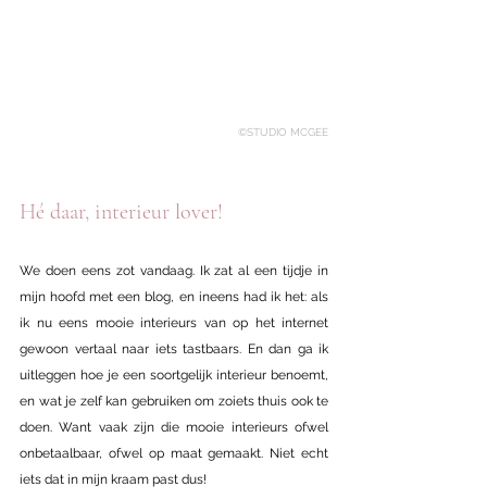
©STUDIO MCGEE
Hé daar, interieur lover!
We doen eens zot vandaag. Ik zat al een tijdje in 
mijn hoofd met een blog, en ineens had ik het: als 
ik nu eens mooie interieurs van op het internet 
gewoon vertaal naar iets tastbaars. En dan ga ik 
uitleggen hoe je een soortgelijk interieur benoemt, 
en wat je zelf kan gebruiken om zoiets thuis ook te 
doen. Want vaak zijn die mooie interieurs ofwel 
onbetaalbaar, ofwel op maat gemaakt. Niet echt 
iets dat in mijn kraam past dus!