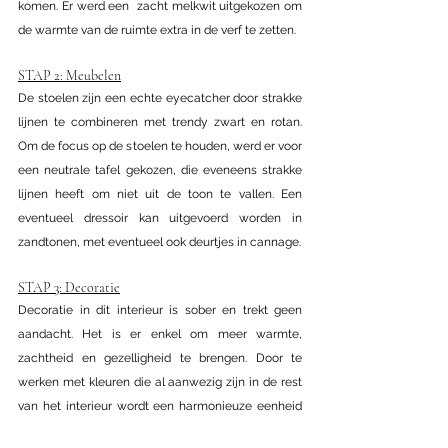
komen. Er werd een  zacht melkwit uitgekozen om 
de warmte van de ruimte extra in de verf te zetten.
STAP 2: Meubelen
De stoelen zijn een echte eyecatcher door strakke 
lijnen te combineren met trendy zwart en rotan. 
Om de focus op de stoelen te houden, werd er voor 
een neutrale tafel gekozen, die eveneens strakke 
lijnen heeft om niet uit de toon te vallen. Een 
eventueel dressoir kan uitgevoerd worden in 
zandtonen, met eventueel ook deurtjes in cannage.
STAP 3: Decoratie
Decoratie in dit interieur is sober en trekt geen 
aandacht. Het is er enkel om meer warmte, 
zachtheid en gezelligheid te brengen. Door te 
werken met kleuren die al aanwezig zijn in de rest 
van het interieur wordt een harmonieuze eenheid 
gemaakt.