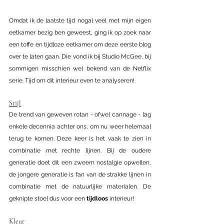
Omdat ik de laatste tijd nogal veel met mijn eigen 
eetkamer bezig ben geweest, ging ik op zoek naar 
een toffe en tijdloze eetkamer om deze eerste blog 
over te laten gaan. Die vond ik bij Studio McGee, bij 
sommigen misschien wel bekend van de Netflix 
serie. Tijd om dit interieur even te analyseren!
Stijl
De trend van geweven rotan - ofwel cannage - lag 
enkele decennia achter ons, om nu weer helemaal 
terug te komen. Deze keer is het vaak te zien in 
combinatie met rechte lijnen. Bij de oudere 
generatie doet dit een zweem nostalgie opwellen, 
de jongere generatie is fan van de strakke lijnen in 
combinatie met de natuurlijke materialen. De 
geknipte stoel dus voor een 
tijdloos
 interieur!
Kleur